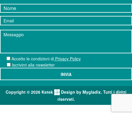
Accetto le condizioni
di
Privacy Policy
Iscrivimi alla newsletter
Copyright © 2026 Ketek
Design by Mygladix. Tutti i diritti
riservati.
Le tue preferenze relative al consenso per le tecnologie di
tracciamento