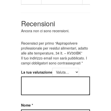
Recensioni
Ancora non ci sono recensioni.
Recensisci per primo “Aspirapolvere
professionale per residui alimentari, adatto
alle alte temperature, 34 lt. – KV30IBK”
Il tuo indirizzo email non sarà pubblicato.
I
campi obbligatori sono contrassegnati
*
La tua valutazione
Nome
*