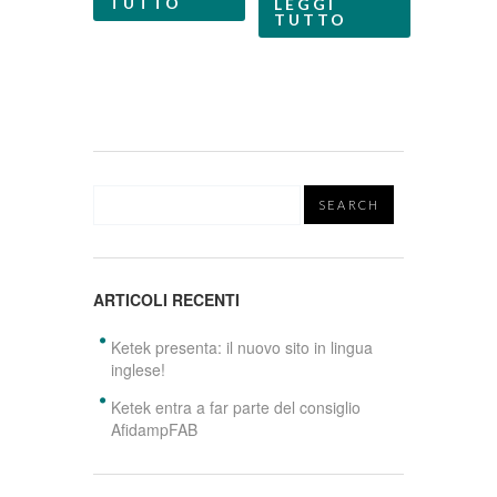
TUTTO
LEGGI
TUTTO
ARTICOLI RECENTI
Ketek presenta: il nuovo sito in lingua
inglese!
Ketek entra a far parte del consiglio
AfidampFAB