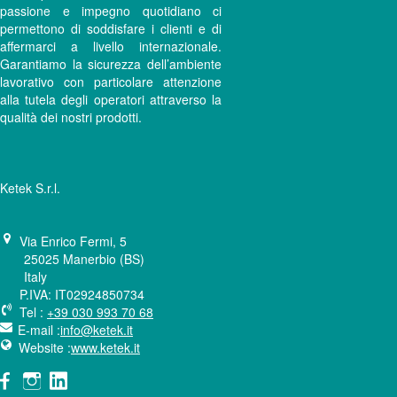
passione e impegno quotidiano ci
permettono di soddisfare i clienti e di
affermarci a livello internazionale.
Garantiamo la sicurezza dell’ambiente
lavorativo con particolare attenzione
alla tutela degli operatori attraverso la
qualità dei nostri prodotti.
Ketek S.r.l.
Via Enrico Fermi, 5
25025 Manerbio (BS)
Italy
P.IVA: IT02924850734
Tel :
+39 030 993 70 68
E-mail :
info@ketek.it
Website :
www.ketek.it