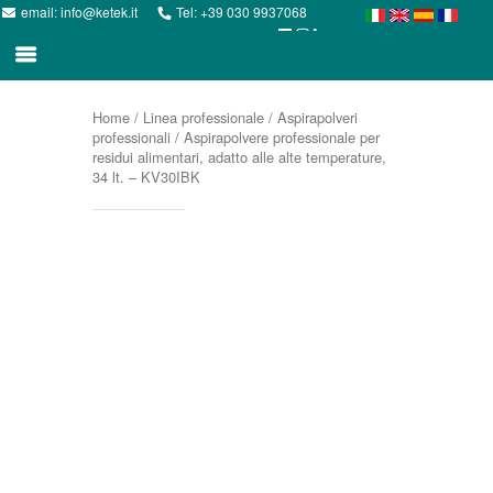
email:
info@ketek.it
Tel:
+39 030 9937068
Home
/
Linea professionale
/
Aspirapolveri
professionali
/ Aspirapolvere professionale per
residui alimentari, adatto alle alte temperature,
34 lt. – KV30IBK