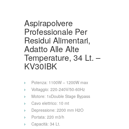
Aspirapolvere
Professionale Per
Residui Alimentari,
Adatto Alle Alte
Temperature, 34 Lt. –
KV30IBK
Potenza: 1100W – 1200W max
Voltaggio: 220-240V/50-60Hz
Motore: 1xDouble Stage Bypass
Cavo elettrico: 10 mt
Depressione: 2200 mm H2O
Portata: 220 m3/h
Capacità: 34 Lt.