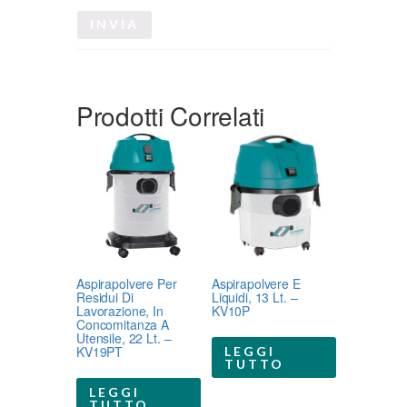
Prodotti Correlati
Aspirapolvere Per
Aspirapolvere E
Residui Di
Liquidi, 13 Lt. –
Lavorazione, In
KV10P
Concomitanza A
Utensile, 22 Lt. –
KV19PT
LEGGI
TUTTO
LEGGI
TUTTO