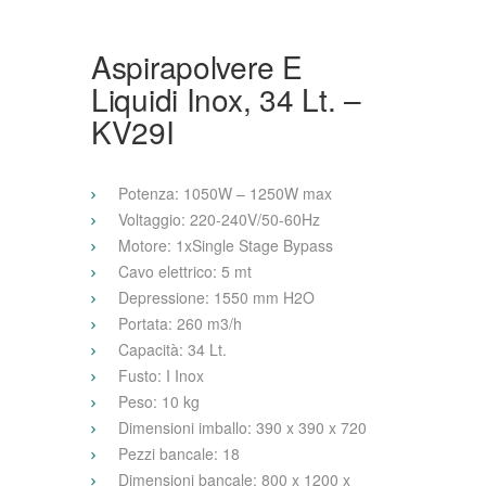
Aspirapolvere E
Liquidi Inox, 34 Lt. –
KV29I
Potenza: 1050W – 1250W max
Voltaggio: 220-240V/50-60Hz
Motore: 1xSingle Stage Bypass
Cavo elettrico: 5 mt
Depressione: 1550 mm H2O
Portata: 260 m3/h
Capacità: 34 Lt.
Fusto: I Inox
Peso: 10 kg
Dimensioni imballo: 390 x 390 x 720
Pezzi bancale: 18
Dimensioni bancale: 800 x 1200 x