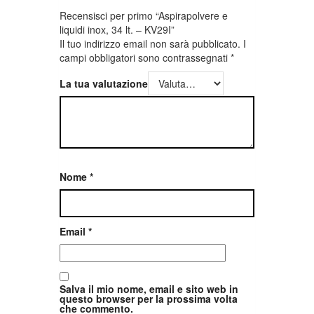
Recensisci per primo “Aspirapolvere e
liquidi inox, 34 lt. – KV29I”
Il tuo indirizzo email non sarà pubblicato.
I
campi obbligatori sono contrassegnati
*
La tua valutazione
Nome
*
Email
*
Salva il mio nome, email e sito web in
questo browser per la prossima volta
che commento.