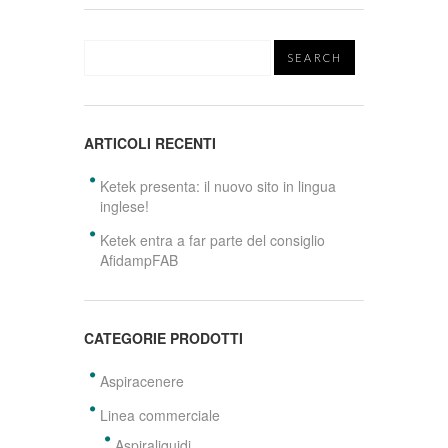
ARTICOLI RECENTI
Ketek presenta: il nuovo sito in lingua
inglese!
Ketek entra a far parte del consiglio
AfidampFAB
CATEGORIE PRODOTTI
Aspiracenere
Linea commerciale
Aspiraliquidi