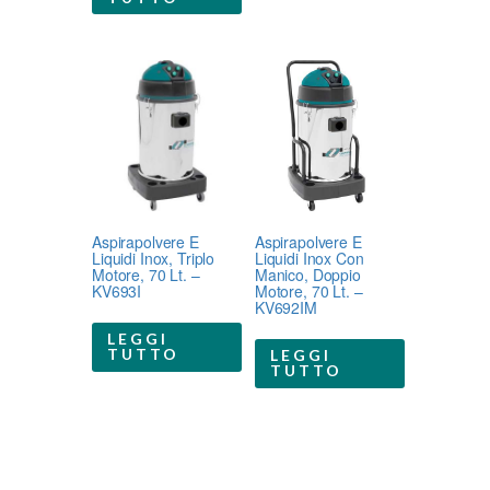
Aspirapolvere E
Aspirapolvere E
Liquidi Inox, Triplo
Liquidi Inox Con
Motore, 70 Lt. –
Manico, Doppio
KV693I
Motore, 70 Lt. –
KV692IM
LEGGI
TUTTO
LEGGI
TUTTO